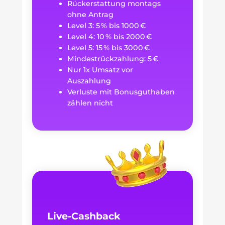
Rückerstattung montags
ohne Antrag
Level 3: 5 % bis 1000 €
Level 4: 10 % bis 2000 €
Level 5: 15 % bis 3000 €
Mindestrückzahlung: 5 €
Nur 1x Umsatz vor
Auszahlung
Verluste mit Bonusguthaben
zählen nicht
Live-Cashback