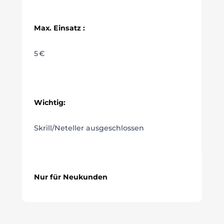
Max. Einsatz :
5 €
Wichtig:
Skrill/Neteller ausgeschlossen
Nur für Neukunden