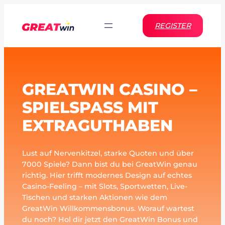
Skip
to
REGISTER
content
GREATWIN CASINO –
SPIELSPASS MIT E
XTRAGUTHABEN
Lust auf Nervenkitzel, starke Quoten und über
7000 Spiele? Dann bist du bei GreatWin genau
richtig. Hier trifft modernes Design auf echtes
Casino-Feeling – mit Slots, Sportwetten, Live-
Tischen und starken Aktionen wie dem
GreatWin Willkommensbonus. Worauf wartest
du noch? Hol dir jetzt den GreatWin Bonus und