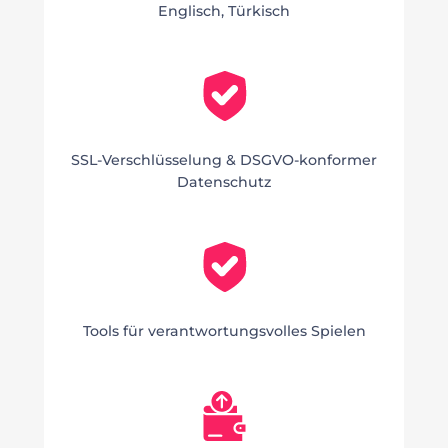
Englisch, Türkisch
SSL-Verschlüsselung & DSGVO-konformer
Datenschutz
Tools für verantwortungsvolles Spielen