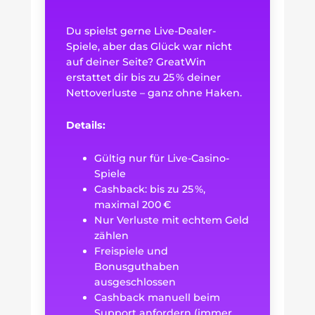
Du spielst gerne Live-Dealer-
Spiele, aber das Glück war nicht
auf deiner Seite? GreatWin
erstattet dir bis zu 25 % deiner
Nettoverluste – ganz ohne Haken.
Details:
Gültig nur für Live-Casino-
Spiele
Cashback: bis zu 25 %,
maximal 200 €
Nur Verluste mit echtem Geld
zählen
Freispiele und
Bonusguthaben
ausgeschlossen
Cashback manuell beim
Support anfordern (immer