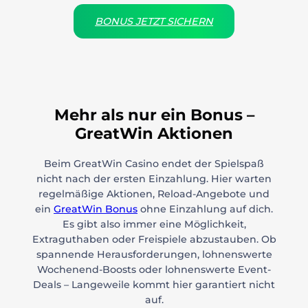
BONUS JETZT SICHERN
Mehr als nur ein Bonus –
GreatWin Aktionen
Beim GreatWin Casino endet der Spielspaß
nicht nach der ersten Einzahlung. Hier warten
regelmäßige Aktionen, Reload-Angebote und
ein
GreatWin Bonus
ohne Einzahlung auf dich.
Es gibt also immer eine Möglichkeit,
Extraguthaben oder Freispiele abzustauben. Ob
spannende Herausforderungen, lohnenswerte
Wochenend-Boosts oder lohnenswerte Event-
Deals – Langeweile kommt hier garantiert nicht
auf.