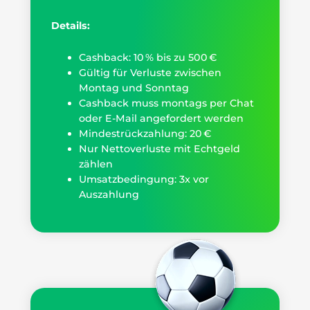
Details:
Cashback: 10 % bis zu 500 €
Gültig für Verluste zwischen
Montag und Sonntag
Cashback muss montags per Chat
oder E-Mail angefordert werden
Mindestrückzahlung: 20 €
Nur Nettoverluste mit Echtgeld
zählen
Umsatzbedingung: 3x vor
Auszahlung