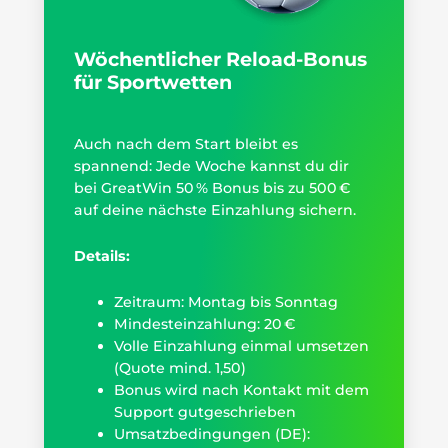
Wöchentlicher Reload-Bonus
für Sportwetten
Auch nach dem Start bleibt es
spannend: Jede Woche kannst du dir
bei GreatWin 50 % Bonus bis zu 500 €
auf deine nächste Einzahlung sichern.
Details:
Zeitraum: Montag bis Sonntag
Mindesteinzahlung: 20 €
Volle Einzahlung einmal umsetzen
(Quote mind. 1,50)
Bonus wird nach Kontakt mit dem
Support gutgeschrieben
Umsatzbedingungen (DE):