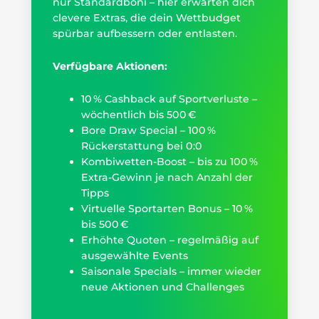
nur Standardboni – hier erwarten dich
clevere Extras, die dein Wettbudget
spürbar aufbessern oder entlasten.
Verfügbare Aktionen:
10 % Cashback auf Sportverluste –
wöchentlich bis 500 €
Bore Draw Special – 100 %
Rückerstattung bei 0:0
Kombiwetten-Boost – bis zu 100 %
Extra-Gewinn je nach Anzahl der
Tipps
Virtuelle Sportarten Bonus – 10 %
bis 500 €
Erhöhte Quoten – regelmäßig auf
ausgewählte Events
Saisonale Specials – immer wieder
neue Aktionen und Challenges