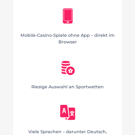
Mobile-Casino-Spiele ohne App – direkt im
Browser
Riesige Auswahl an Sportwetten
Viele Sprachen – darunter Deutsch,