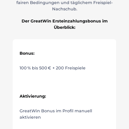
fairen Bedingungen und täglichem Freispiel-
Nachschub.
Der GreatWin Ersteinzahlungsbonus im
Überblick:
Bonus:
100 % bis 500 € + 200 Freispiele
Aktivierung:
GreatWin Bonus im Profil manuell
aktivieren